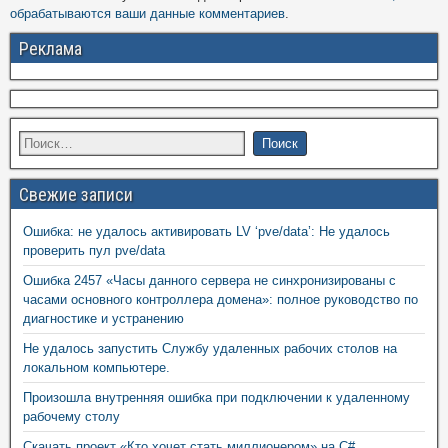
обрабатываются ваши данные комментариев
.
Реклама
Свежие записи
Ошибка: не удалось активировать LV ‘pve/data’: Не удалось
проверить пул pve/data
Ошибка 2457 «Часы данного сервера не синхронизированы с
часами основного контроллера домена»: полное руководство по
диагностике и устранению
Не удалось запустить Службу удаленных рабочих столов на
локальном компьютере.
Произошла внутренняя ошибка при подключении к удаленному
рабочему столу
Скачать проект «Кто хочет стать миллионером» на C#