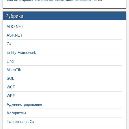
Рубрики
ADO.NET
ASP.NET
C#
Entity Framework
Linq
MikroTik
SQL
WCF
WPF
Администрирование
Алгоритмы
Паттерны на C#