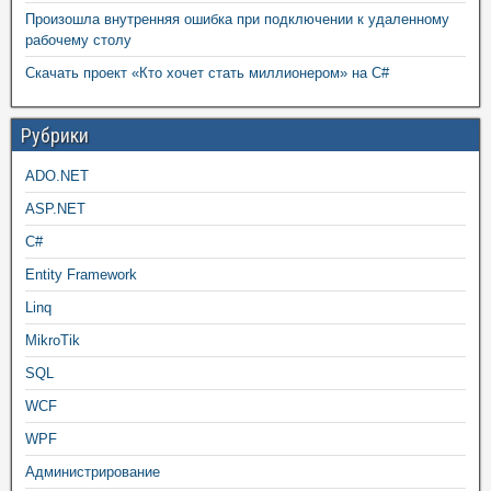
Произошла внутренняя ошибка при подключении к удаленному
рабочему столу
Скачать проект «Кто хочет стать миллионером» на C#
Рубрики
ADO.NET
ASP.NET
C#
Entity Framework
Linq
MikroTik
SQL
WCF
WPF
Администрирование