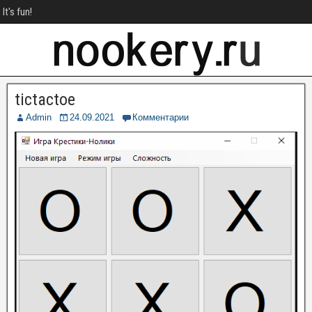
It's fun!
tictactoe
Admin
24.09.2021
Комментарии