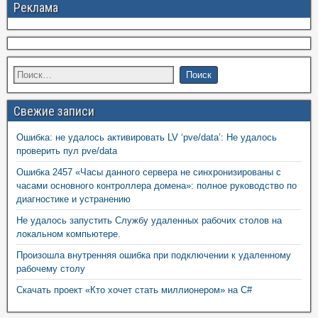
Реклама
Свежие записи
Ошибка: не удалось активировать LV ‘pve/data’: Не удалось
проверить пул pve/data
Ошибка 2457 «Часы данного сервера не синхронизированы с
часами основного контроллера домена»: полное руководство по
диагностике и устранению
Не удалось запустить Службу удаленных рабочих столов на
локальном компьютере.
Произошла внутренняя ошибка при подключении к удаленному
рабочему столу
Скачать проект «Кто хочет стать миллионером» на C#