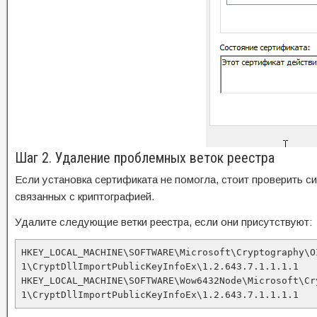
Шаг 2. Удаление проблемных веток реестра
Если установка сертификата не помогла, стоит проверить с
связанных с криптографией.
Удалите следующие ветки реестра, если они присутствуют:
HKEY_LOCAL_MACHINE\SOFTWARE\Microsoft\Cryptography\OI
1\CryptDllImportPublicKeyInfoEx\1.2.643.7.1.1.1.1

HKEY_LOCAL_MACHINE\SOFTWARE\Wow6432Node\Microsoft\Cr
1\CryptDllImportPublicKeyInfoEx\1.2.643.7.1.1.1.1