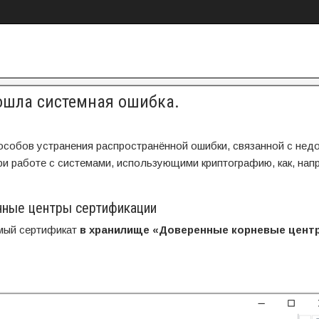
ошла системная ошибка.
особов устранения распространённой ошибки, связанной с нед
и работе с системами, использующими криптографию, как, нап
енные центры сертификации
емый сертификат
в хранилище «Доверенные корневые цент