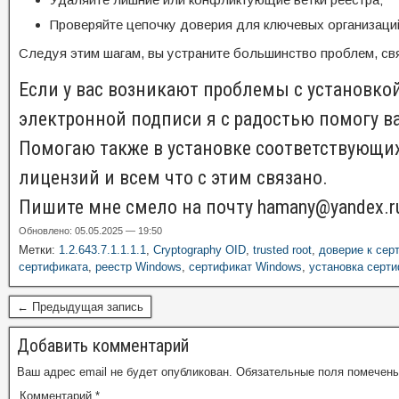
Проверяйте цепочку доверия для ключевых организаци
Следуя этим шагам, вы устраните большинство проблем, св
Если у вас возникают проблемы с установко
электронной подписи я с радостью помогу ва
Помогаю также в установке соответствующи
лицензий и всем что с этим связано.
Пишите мне смело на почту hamany@yandex.r
Обновлено: 05.05.2025 — 19:50
Метки:
1.2.643.7.1.1.1.1
,
Cryptography OID
,
trusted root
,
доверие к сер
сертификата
,
реестр Windows
,
сертификат Windows
,
установка серт
← Предыдущая запись
Добавить комментарий
Ваш адрес email не будет опубликован.
Обязательные поля помечен
Комментарий
*