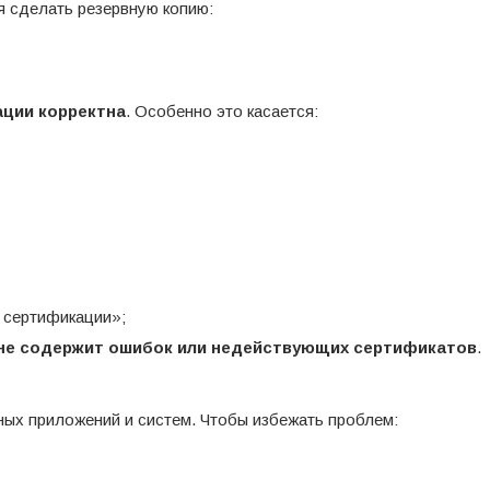
я сделать резервную копию:
ации корректна
. Особенно это касается:
 сертификации»;
не содержит ошибок или недействующих сертификатов
.
ных приложений и систем. Чтобы избежать проблем: