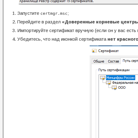
Запустите
;
certmgr.msc
Перейдите в раздел
«Доверенные корневые центр
Импортируйте сертификат вручную (если он у вас есть в 
Убедитесь, что над иконкой сертификата
нет красног