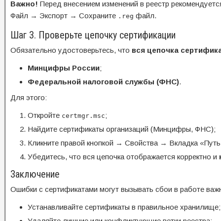
Важно!
Перед внесением изменений в реестр рекомендуетс
Файл → Экспорт → Сохраните
файл.
.reg
Шаг 3. Проверьте цепочку сертификации
Обязательно удостоверьтесь, что
вся цепочка сертифик
Минцифры России
;
Федеральной налоговой службы (ФНС)
.
Для этого:
Откройте
;
certmgr.msc
Найдите сертификаты организаций (Минцифры, ФНС);
Кликните правой кнопкой → Свойства → Вкладка «Путь
Убедитесь, что вся цепочка отображается корректно и
Заключение
Ошибки с сертификатами могут вызывать сбои в работе важ
Устанавливайте сертификаты в правильное хранилище;
Удаляйте лишние или конфликтующие ветки реестра;