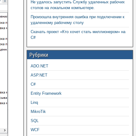
Не удалось запустить Службу удаленных рабочих
столов на локальном компьютере.
Произошла внутренняя ошибка при подключении к
удаленному рабочему столу
Скачать проект «Кто хочет стать миллионером» на
C#
Рубрики
ADO.NET
ASP.NET
C#
Entity Framework
Linq
MikroTik
SQL
WCF