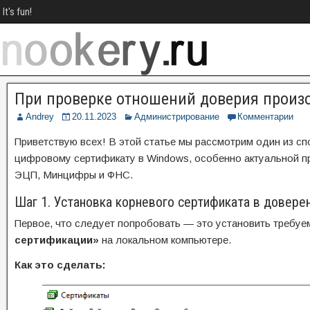
It's fun!
При проверке отношений доверия произ
Andrey
20.11.2023
Администрирование
Комментарии
Приветствую всех! В этой статье мы рассмотрим один из сп
цифровому сертификату в Windows, особенно актуальной пр
ЭЦП, Минцифры и ФНС.
Шаг 1. Установка корневого сертификата в довер
Первое, что следует попробовать — это установить требу
сертификации»
на локальном компьютере.
Как это сделать: