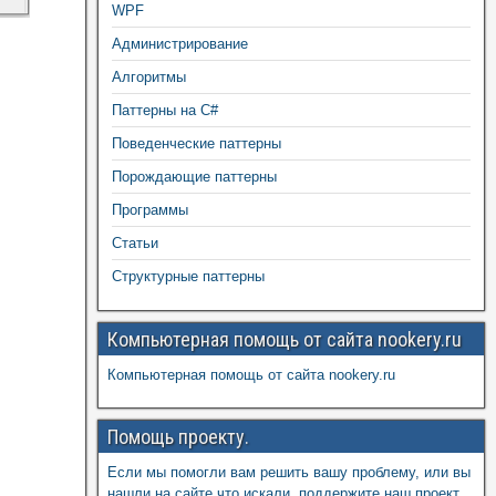
WPF
Администрирование
Алгоритмы
Паттерны на C#
Поведенческие паттерны
Порождающие паттерны
Программы
Статьи
Структурные паттерны
Компьютерная помощь от сайта nookery.ru
Компьютерная помощь от сайта nookery.ru
Помощь проекту.
Если мы помогли вам решить вашу проблему, или вы
нашли на сайте что искали, поддержите наш проект,