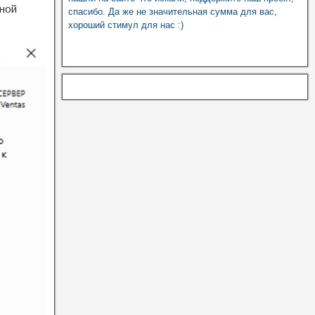
ьной
спасибо. Да же не значительная сумма для вас,
хороший стимул для нас :)