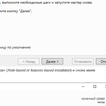
ов
» (
Role-based or features-based installation
) и снова жмем