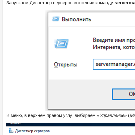
Запускаем Диспетчер серверов выполнив команду
serverm
В меню, в верхнем правом углу, выбираем «
Управление
» (
Ma