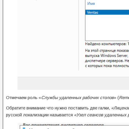
Отмечаем роль «
Службы удаленных рабочих столов
» (
Remo
Обратите внимание что нужно поставить две галки,
«Лиценз
русской локализации называется
«Узел сеансов удаленных 