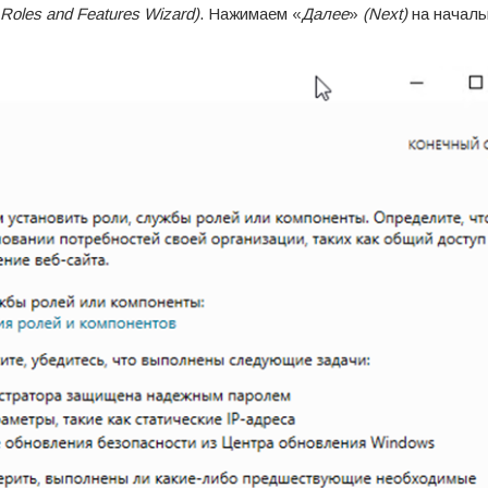
Roles and Features Wizard)
. Нажимаем «
Далее
»
(Next)
на начал