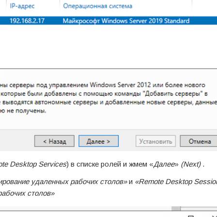
te Desktop Services
) в списке ролей и жмем «
Далее
»
(Next)
.
ирование удаленных рабочих столов»
и
«Remote Desktop Sessio
рабочих столов»