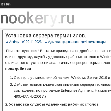
It's fun!
Установка сервера терминалов.
Andrey
20.11.2023
Администрирование
4 комментария
Приветствую всех! В статье приведена подробная пошаговая 
или по другому, службы удаленных рабочих столов в Windo
отличается от установки аналогичных серверов терминалов 
понадобится
Сервер с установленной на нем Windows Server 2019 и
Действительная клиентская лицензия сервера терминал
соглашения, по программе Enterprise Agriment. На моме
4965437, 4526017.)
2. Установка службы удаленных рабочих столов