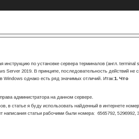
инструкцию по установке сервера терминалов (англ. terminal se
ws Server 2019. В принципе, последовательность действий не 
в Windows однако есть ряд значимых отличий. Итак:
1. Что
 права администратора на данном сервере.
ов, в статье я буду использовать найденный в интернете номе
нт написания статьи рабочими были номера: 6565792, 5296992, 