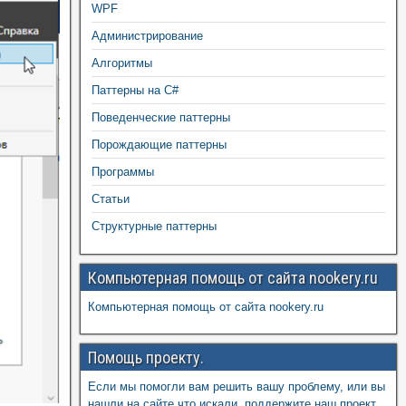
WPF
Администрирование
Алгоритмы
Паттерны на C#
Поведенческие паттерны
Порождающие паттерны
Программы
Статьи
Структурные паттерны
Компьютерная помощь от сайта nookery.ru
Компьютерная помощь от сайта nookery.ru
Помощь проекту.
Если мы помогли вам решить вашу проблему, или вы
нашли на сайте что искали, поддержите наш проект,