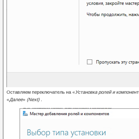
Оставляем переключатель на «
Установка ролей и компонент
«
Далее
»
(Next)
.