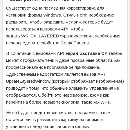
Существует одна последняя корректировка для
установки формы Windows. Стиль Form необходимо
расширить, чтобы разрешить «слои», которые будут
использоваться вызовами API. Чтобы
задать WS_EX_LAYERED экрана-заставки, необходимо
переопределить свойство CreateParams.
В сочетании с вызовами API
экран-заставка C#
теперь
может отображать тени и даже прозрачные области, как
профессиональное программное приложение.
Единственным недостатком является вызов API
UpdateLayeredWindow (который отображает изображение)
приводит к тому, что обычные элементы управления не
отображаются. Обойти это невозможно, кроме как
перейти на более новые технологии, такие как WPF.
Ниже будет представлен листинг программы, а вам
остается лишь разместить картинку на форме и
установить следующие свойства формы: