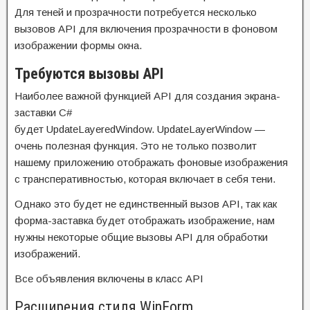
Для теней и прозрачности потребуется несколько
вызовов API для включения прозрачности в фоновом
изображении формы окна.
Требуются вызовы API
Наиболее важной функцией API для создания экрана-
заставки C#
будет UpdateLayeredWindow. UpdateLayerWindow —
очень полезная функция. Это не только позволит
нашему приложению отображать фоновые изображения
с трансперативностью, которая включает в себя тени.
Однако это будет не единственный вызов API, так как
форма-заставка будет отображать изображение, нам
нужны некоторые общие вызовы API для обработки
изображений.
Все объявления включены в класс API
Расширения стиля WinForm