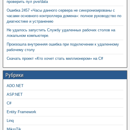
проверить пул pve/data
Ошибка 2457 «Часы данного сервера не синхронизированы с
часами основного контроллера домена»: полное руководство по
диагностике и устранению
Не удалось запустить Службу удаленных рабочих столов на
локальном компьютере.
Произошла внутренняя ошибка при подключении к удаленному
рабочему столу
Скачать проект «Кто хочет стать миллионером» на C#
Рубрики
ADO.NET
ASP.NET
C#
Entity Framework
Linq
MikroTik