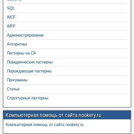
SQL
WCF
WPF
Администрирование
Алгоритмы
Паттерны на C#
Поведенческие паттерны
Порождающие паттерны
Программы
Статьи
Структурные паттерны
Компьютерная помощь от сайта nookery.ru
Компьютерная помощь от сайта nookery.ru