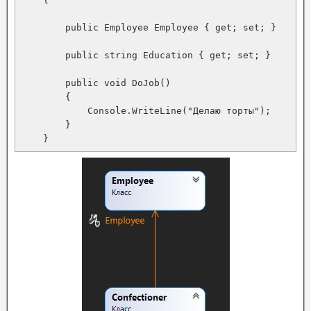
        public Employee Employee { get; set; }

        public string Education { get; set; }

        public void DoJob()

        {

            Console.WriteLine("Делаю торты");

        }

    }