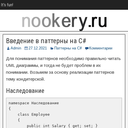
It's fun!
Введение в паттерны на C#
Admin
27.12.2021
Паттерны на C#
Комментарии
Для понимания паттернов необходимо правильно читать
UML диаграммы, и тогда не будет проблем в их
понимании. Возьмем за основу реализации паттернов
тему кондитерской.
Наследование
namespace Наследование

{

    class Employee

    {

        public int Salary { get; set; }
