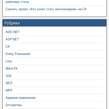
рабочему столу
Скачать проект «Кто хочет стать миллионером» на C#
Рубрики
ADO.NET
ASP.NET
C#
Entity Framework
Linq
MikroTik
SQL
WCF
WPF
Администрирование
Алгоритмы