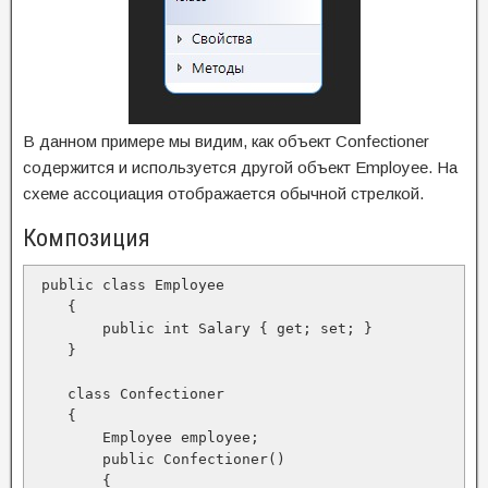
В данном примере мы видим, как объект Confectioner
содержится и используется другой объект Employee. На
схеме ассоциация отображается обычной стрелкой.
Композиция
 public class Employee 

    {

        public int Salary { get; set; }

    }

    class Сonfectioner

    {

        Employee employee;

        public Сonfectioner()

        {
