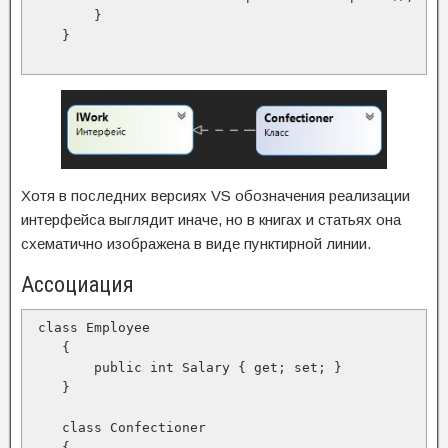
        }

    }

Хотя в последних версиях VS обозначения реализации
интерфейса выглядит иначе, но в книгах и статьях она
схематично изображена в виде пунктирной линии.
Ассоциация
 class Employee 

    {

        public int Salary { get; set; }

    }

    class Сonfectioner

    {
