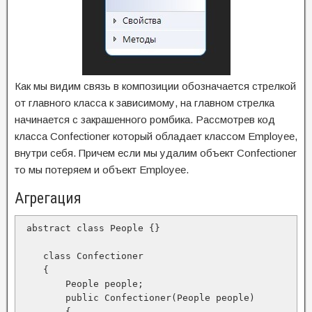
Как мы видим связь в композиции обозначается стрелкой
от главного класса к зависимому, на главном стрелка
начинается с закрашенного ромбика. Рассмотрев код
класса Confectioner который обладает классом Employee,
внутри себя. Причем если мы удалим объект Confectioner
то мы потеряем и объект Employee.
Агрегация
 abstract class People {}

    class Сonfectioner

    {

        People people;

        public Сonfectioner(People people)

        {
