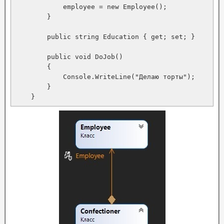
            employee = new Employee();

        }

        public string Education { get; set; }

        public void DoJob()

        {

            Console.WriteLine("Делаю торты");

        }
