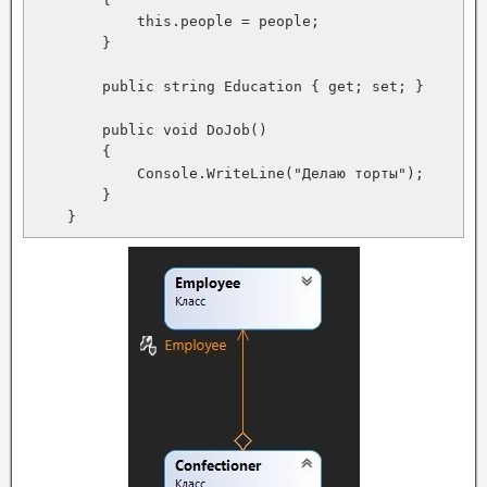
            this.people = people;

        }

        public string Education { get; set; }

        public void DoJob()

        {

            Console.WriteLine("Делаю торты");

        }
