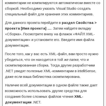
комментарии не компилируются автоматически вместе со
сборкой. Необходимо указать Visual Studio создать
специальный файл для хранения этих комментариев.
Для данного проекта перейдите в
раздел Свойства >
проекта
[Имя проекта] …
. Затем найдите вкладку
«Сборка». Посмотрите внизу на флажок «ФАЙЛ XML-
документации» и установите его. Введите имя файла
документации.
После того, как у вас есть XML-файл, вам просто нужно
убедиться, что он находится в той
же папке,
что и
скомпилированная сборка. Тогда другие разработчики
.NET увидят полезные XML-комментарии в intelliSense,
даже если ваша библиотека скомпилирована.
Наличие всей документации в одном файле также дает
возможность использовать другие средства для
создания более сложных файлов чтения
XML-
документации
.NET.