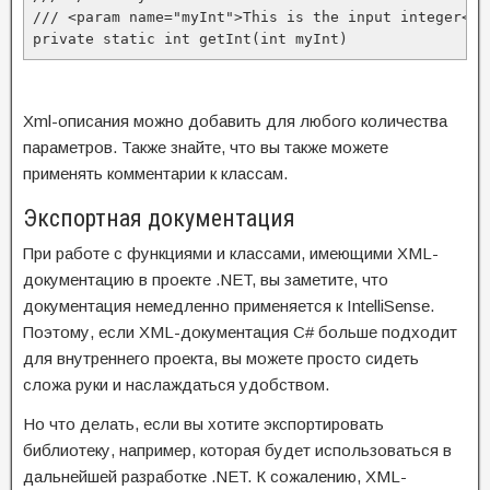
/// <param name="myInt">This is the input integer</pa
private static int getInt(int myInt)
Xml-описания можно добавить для любого количества
параметров. Также знайте, что вы также можете
применять комментарии к классам.
Экспортная документация
При работе с функциями и классами, имеющими XML-
документацию в проекте .NET, вы заметите, что
документация немедленно применяется к IntelliSense.
Поэтому, если XML-документация C# больше подходит
для внутреннего проекта, вы можете просто сидеть
сложа руки и наслаждаться удобством.
Но что делать, если вы хотите экспортировать
библиотеку, например, которая будет использоваться в
дальнейшей разработке .NET. К сожалению, XML-