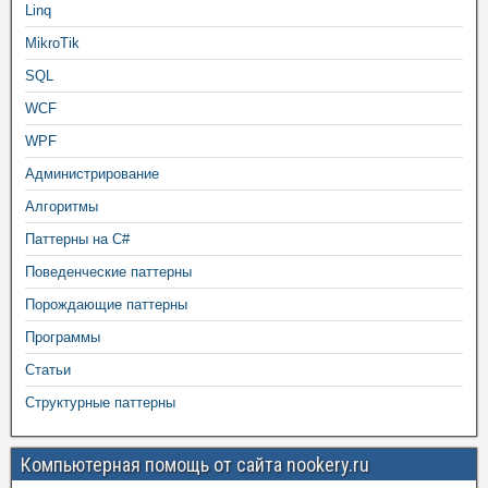
Linq
MikroTik
SQL
WCF
WPF
Администрирование
Алгоритмы
Паттерны на C#
Поведенческие паттерны
Порождающие паттерны
Программы
Статьи
Структурные паттерны
Компьютерная помощь от сайта nookery.ru