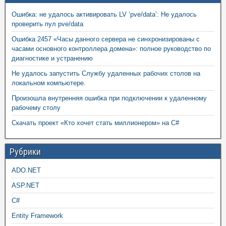
Ошибка: не удалось активировать LV ‘pve/data’: Не удалось
проверить пул pve/data
Ошибка 2457 «Часы данного сервера не синхронизированы с
часами основного контроллера домена»: полное руководство по
диагностике и устранению
Не удалось запустить Службу удаленных рабочих столов на
локальном компьютере.
Произошла внутренняя ошибка при подключении к удаленному
рабочему столу
Скачать проект «Кто хочет стать миллионером» на C#
Рубрики
ADO.NET
ASP.NET
C#
Entity Framework