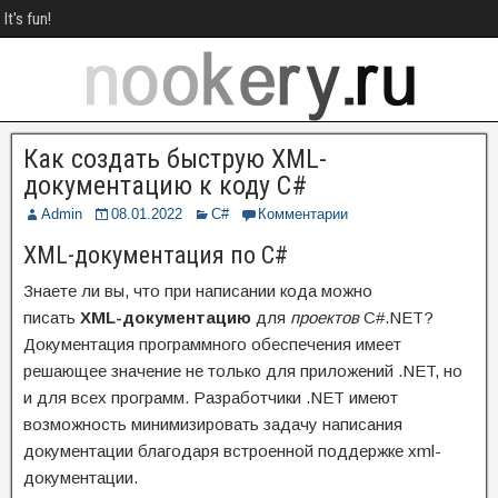
It's fun!
Как создать быструю XML-
документацию к коду C#
Admin
08.01.2022
C#
Комментарии
XML-документация по C#
Знаете ли вы, что при написании кода можно
писать
XML-документацию
для
проектов
C#.NET?
Документация программного обеспечения имеет
решающее значение не только для приложений .NET, но
и для всех программ. Разработчики .NET имеют
возможность минимизировать задачу написания
документации благодаря встроенной поддержке xml-
документации.