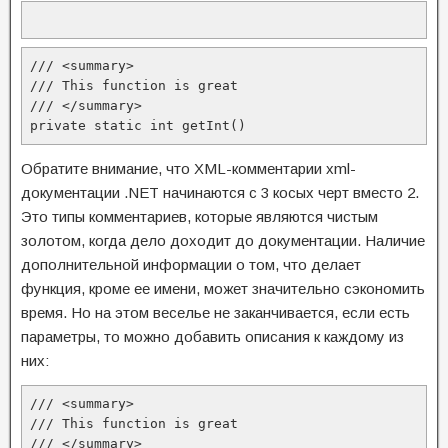
/// <summary>

/// This function is great

/// </summary>

private static int getInt()
Обратите внимание, что XML-комментарии xml-
документации .NET начинаются с 3 косых черт вместо 2.
Это типы комментариев, которые являются чистым
золотом, когда дело доходит до документации. Наличие
дополнительной информации о том, что делает
функция, кроме ее имени, может значительно сэкономить
время. Но на этом веселье не заканчивается, если есть
параметры, то можно добавить описания к каждому из
них:
/// <summary>

/// This function is great

/// </summary>
