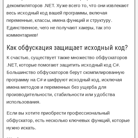
декомпиляторов .NET. Хуже всего то, что они извлекают
весь исходный код вашей программы, включая
переменные, классы, имена функций и структуру.
Единственное, чего не получают хакеры, так это
комментариев!
Как обфускация защищает исходный код?
К счастью, существует также множество обфускаторов
.NET, которые помогают защитить исходный код C#.
Большинство обфускаторов берут скомпилированную
программу на C# и шифруют исходный код, исключая
имена методов и переменных без ущерба для
производительности, стабильности или удобства
использования.
Если вы хотите приобрести профессиональный
обфускатор, есть несколько ключевых функций, которые
нужно искать.