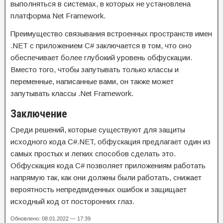
выполняться в системах, в которых не установлена
платформа Net Framework.
Преимущество связывания встроенных пространств имен
.NET с приложением C# заключается в том, что оно
обеспечивает более глубокий уровень обфускации.
Вместо того, чтобы запутывать только классы и
переменные, написанные вами, он также может
запутывать классы .Net Framework.
Заключение
Среди решений, которые существуют для защиты
исходного кода C#.NET, обфускация предлагает один из
самых простых и легких способов сделать это.
Обфускация кода C# позволяет приложениям работать
напрямую так, как они должны были работать, снижает
вероятность непредвиденных ошибок и защищает
исходный код от посторонних глаз.
Обновлено: 08.01.2022 — 17:39