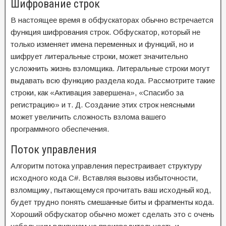
Шифрование строк
В настоящее время в обфускаторах обычно встречается
функция шифрования строк. Обфускатор, который не
только изменяет имена переменных и функций, но и
шифрует литеральные строки, может значительно
усложнить жизнь взломщика. Литеральные строки могут
выдавать всю функцию раздела кода. Рассмотрите такие
строки, как «Активация завершена», «Спасибо за
регистрацию» и т. Д. Создание этих строк неясными
может увеличить сложность взлома вашего
программного обеспечения.
Поток управления
Алгоритм потока управления перестраивает структуру
исходного кода C#. Вставляя вызовы избыточности,
взломщику, пытающемуся прочитать ваш исходный код,
будет трудно понять смешанные биты и фрагменты кода.
Хороший обфускатор обычно может сделать это с очень