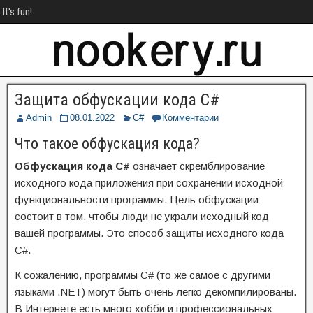
It's fun!
Защита обфускации кода C#
Admin
08.01.2022
C#
Комментарии
Что такое обфускация кода?
Обфускация кода C#
означает скремблирование
исходного кода приложения при сохранении исходной
функциональности программы. Цель обфускации
состоит в том, чтобы люди не украли исходный код
вашей программы. Это способ защиты исходного кода
C#.
К сожалению, программы C# (то же самое с другими
языками .NET) могут быть очень легко декомпилированы.
В Интернете есть много хобби и профессиональных