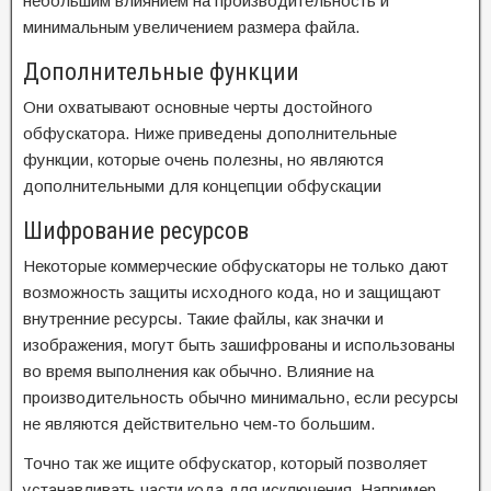
небольшим влиянием на производительность и
минимальным увеличением размера файла.
Дополнительные функции
Они охватывают основные черты достойного
обфускатора. Ниже приведены дополнительные
функции, которые очень полезны, но являются
дополнительными для концепции обфускации
Шифрование ресурсов
Некоторые коммерческие обфускаторы не только дают
возможность защиты исходного кода, но и защищают
внутренние ресурсы. Такие файлы, как значки и
изображения, могут быть зашифрованы и использованы
во время выполнения как обычно. Влияние на
производительность обычно минимально, если ресурсы
не являются действительно чем-то большим.
Точно так же ищите обфускатор, который позволяет
устанавливать части кода для исключения. Например,