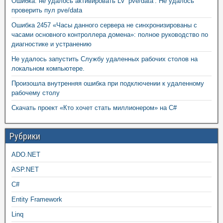
Ошибка: не удалось активировать LV ‘pve/data’: Не удалось
проверить пул pve/data
Ошибка 2457 «Часы данного сервера не синхронизированы с
часами основного контроллера домена»: полное руководство по
диагностике и устранению
Не удалось запустить Службу удаленных рабочих столов на
локальном компьютере.
Произошла внутренняя ошибка при подключении к удаленному
рабочему столу
Скачать проект «Кто хочет стать миллионером» на C#
Рубрики
ADO.NET
ASP.NET
C#
Entity Framework
Linq