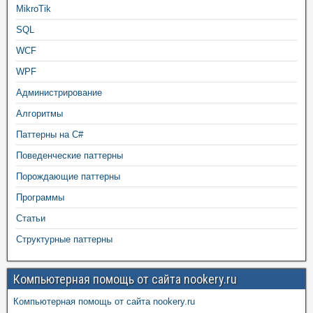
MikroTik
SQL
WCF
WPF
Администрирование
Алгоритмы
Паттерны на C#
Поведенческие паттерны
Порождающие паттерны
Программы
Статьи
Структурные паттерны
Компьютерная помощь от сайта nookery.ru
Компьютерная помощь от сайта nookery.ru