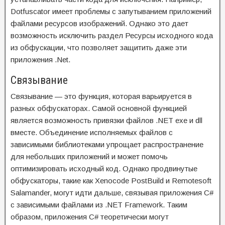
Dotfuscator имеет проблемы с запутыванием приложений
файлами ресурсов изображений. Однако это дает
возможность исключить раздел Ресурсы исходного кода
из обфускации, что позволяет защитить даже эти
приложения .Net.
Связывание
Связывание — это функция, которая варьируется в
разных обфускаторах. Самой основной функцией
является возможность привязки файлов .NET exe и dll
вместе. Объединение исполняемых файлов с
зависимыми библиотеками упрощает распространение
для небольших приложений и может помочь
оптимизировать исходный код. Однако продвинутые
обфускаторы, такие как Xenocode PostBuild и Remotesoft
Salamander, могут идти дальше, связывая приложения C#
с зависимыми файлами из .NET Framework. Таким
образом, приложения C# теоретически могут