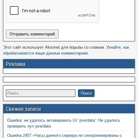
Этот сайт использует Akismet для борьбы со спамом.
Узнайте, как
обрабатываются ваши данные комментариев
.
Реклама
Свежие записи
Ошибка: не удалось активировать LV ‘pve/data’: Не удалось
проверить пул pve/data
Ошибка 2457 «Часы данного сервера не синхронизированы с