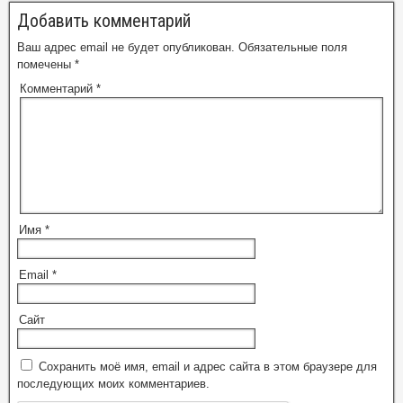
Добавить комментарий
Ваш адрес email не будет опубликован.
Обязательные поля
помечены
*
Комментарий
*
Имя
*
Email
*
Сайт
Сохранить моё имя, email и адрес сайта в этом браузере для
последующих моих комментариев.