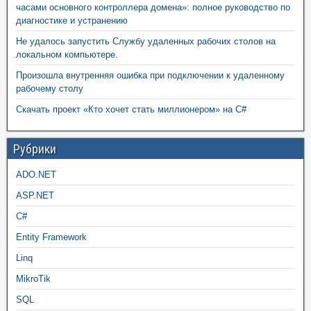
часами основного контроллера домена»: полное руководство по
диагностике и устранению
Не удалось запустить Службу удаленных рабочих столов на
локальном компьютере.
Произошла внутренняя ошибка при подключении к удаленному
рабочему столу
Скачать проект «Кто хочет стать миллионером» на C#
Рубрики
ADO.NET
ASP.NET
C#
Entity Framework
Linq
MikroTik
SQL