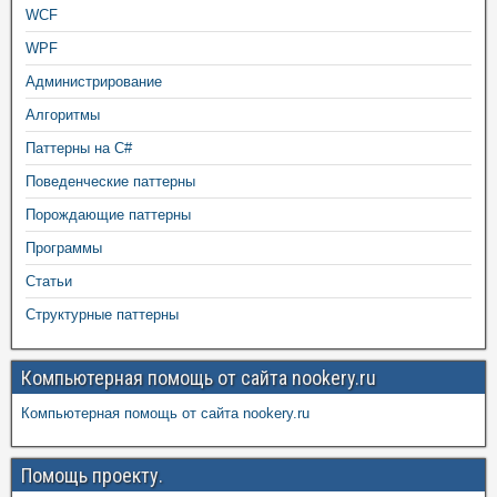
WCF
WPF
Администрирование
Алгоритмы
Паттерны на C#
Поведенческие паттерны
Порождающие паттерны
Программы
Статьи
Структурные паттерны
Компьютерная помощь от сайта nookery.ru
Компьютерная помощь от сайта nookery.ru
Помощь проекту.