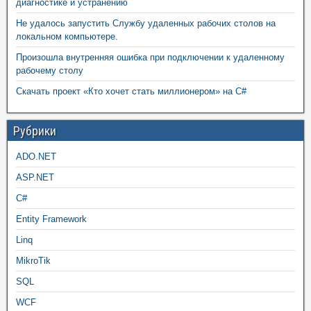
диагностике и устранению
Не удалось запустить Службу удаленных рабочих столов на
локальном компьютере.
Произошла внутренняя ошибка при подключении к удаленному
рабочему столу
Скачать проект «Кто хочет стать миллионером» на C#
Рубрики
ADO.NET
ASP.NET
C#
Entity Framework
Linq
MikroTik
SQL
WCF