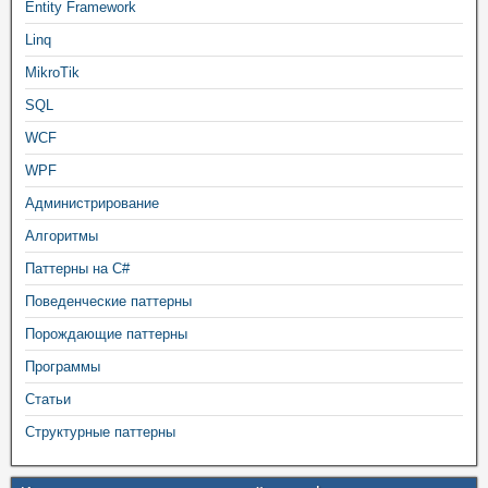
Entity Framework
Linq
MikroTik
SQL
WCF
WPF
Администрирование
Алгоритмы
Паттерны на C#
Поведенческие паттерны
Порождающие паттерны
Программы
Статьи
Структурные паттерны