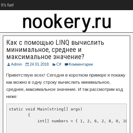
It's fun!
Как с помощью LINQ вычислить
минимальное, среднее и
максимальное значение?
Admin
24.01.2018
C#
Комментарии
Приветствую всех! Сегодня в коротком примере я покажу
как можно в одну строку вычислить минимальное,
среднее, максимальное значение. И так рассмотрим код
ниже:
static void Main(string[] args)

        {

            int[] numbers = { 1, 2, 6, 2, 8, 0, 10, 6