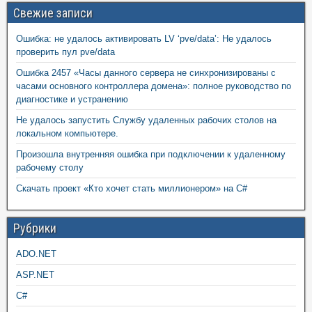
Свежие записи
Ошибка: не удалось активировать LV ‘pve/data’: Не удалось
проверить пул pve/data
Ошибка 2457 «Часы данного сервера не синхронизированы с
часами основного контроллера домена»: полное руководство по
диагностике и устранению
Не удалось запустить Службу удаленных рабочих столов на
локальном компьютере.
Произошла внутренняя ошибка при подключении к удаленному
рабочему столу
Скачать проект «Кто хочет стать миллионером» на C#
Рубрики
ADO.NET
ASP.NET
C#