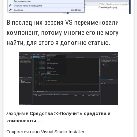
В последних версия VS переименовали
компонент, потому многие его не могу
найти, для этого я дополню статью.
заходим в
Средства >>Получить средства и
компоненты …
Откроется окно Visual Studio Installer