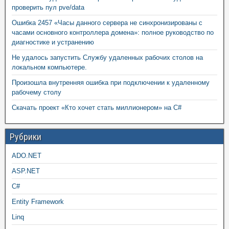
проверить пул pve/data
Ошибка 2457 «Часы данного сервера не синхронизированы с
часами основного контроллера домена»: полное руководство по
диагностике и устранению
Не удалось запустить Службу удаленных рабочих столов на
локальном компьютере.
Произошла внутренняя ошибка при подключении к удаленному
рабочему столу
Скачать проект «Кто хочет стать миллионером» на C#
Рубрики
ADO.NET
ASP.NET
C#
Entity Framework
Linq