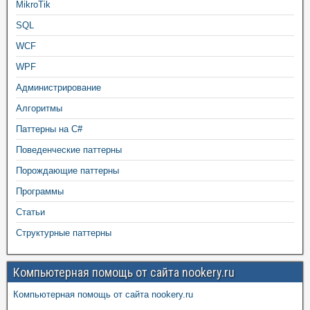
MikroTik
SQL
WCF
WPF
Администрирование
Алгоритмы
Паттерны на C#
Поведенческие паттерны
Порождающие паттерны
Программы
Статьи
Структурные паттерны
Компьютерная помощь от сайта nookery.ru
Компьютерная помощь от сайта nookery.ru