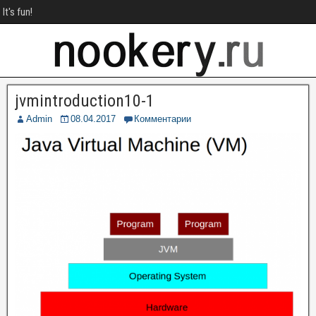
It's fun!
jvmintroduction10-1
Admin
08.04.2017
Комментарии