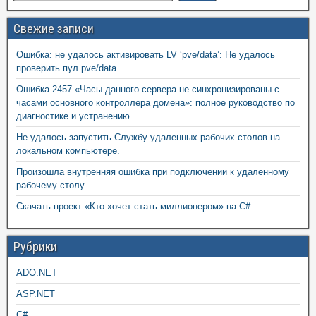
Свежие записи
Ошибка: не удалось активировать LV ‘pve/data’: Не удалось
проверить пул pve/data
Ошибка 2457 «Часы данного сервера не синхронизированы с
часами основного контроллера домена»: полное руководство по
диагностике и устранению
Не удалось запустить Службу удаленных рабочих столов на
локальном компьютере.
Произошла внутренняя ошибка при подключении к удаленному
рабочему столу
Скачать проект «Кто хочет стать миллионером» на C#
Рубрики
ADO.NET
ASP.NET
C#