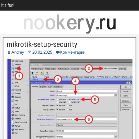
It's fun!
mikrotik-setup-security
Andrey
20.01.2025
Комментарии