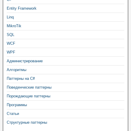
Entity Framework
Linq
MikroTik
SQL
WCF
WPF
Администрирование
Алгоритмы
Паттерны на C#
Поведенческие паттерны
Порождающие паттерны
Программы
Статьи
Структурные паттерны