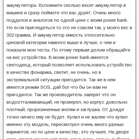
аккумулятора. Вспомните сколько весит аккумулятор в
машине и сразу поймете что вас дурят. Очень много
подделок и аналогов по одной цене с моим power bank.
Но если приглядеться то это не совсем так, у моего вес в
302 грамма. И аккумулятор емкость относительно
ценовой категории намного выше и лучше, о чем и
показали мои тесты. По этому первым делом обращайте
на вес устройства. В моем power bank имеется
светодиод, который позволяет использовать устройство
в качестве фонарика, светит, не очень, но в
экстремальной ситуации пригодится. Так же в нем
имеется режим SOS, дай бог что бы он вам не
пригодился. Так же производитель заверят что он
водоотталкивающий, не проверял, но корпус довольно
плотный, прорезиненные кнопки и заглушка. От дождя
точно ничего ему не будет. Купил и не жалею что купил
именно эту модель, пересмотрел очень много разных
вариантов, но по цене и качеству, это лучшее. На дворе