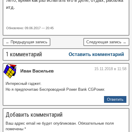
лето, время как раз испытать его в деле, отдых, рыбалка
итд.
Обновлено: 09.06.2017 — 20:45
← Предыдущая запись
Следующая запись →
1 комментарий
Оставить комментарий
15.11.2018 в 11:58
Иван Васильев
Интересный гаджет.
Но я предпочитаю Беспроводной Power Bank CGPower.
Ответить
Добавить комментарий
Ваш адрес email не будет опубликован.
Обязательные поля
помечены
*