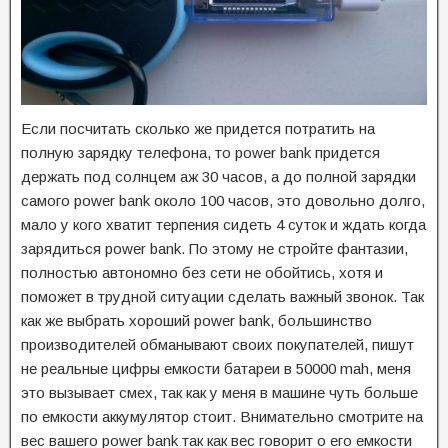
Если посчитать сколько же придется потратить на
полную зарядку телефона, то power bank придется
держать под солнцем аж 30 часов, а до полной зарядки
самого power bank около 100 часов, это довольно долго,
мало у кого хватит терпения сидеть 4 суток и ждать когда
зарядиться power bank. По этому не стройте фантазии,
полностью автономно без сети не обойтись, хотя и
поможет в трудной ситуации сделать важный звонок. Так
как же выбрать хороший power bank, большинство
производителей обманывают своих покупателей, пишут
не реальные цифры емкости батареи в 50000 mah, меня
это вызывает смех, так как у меня в машине чуть больше
по емкости аккумулятор стоит. Внимательно смотрите на
вес вашего power bank так как вес говорит о его емкости