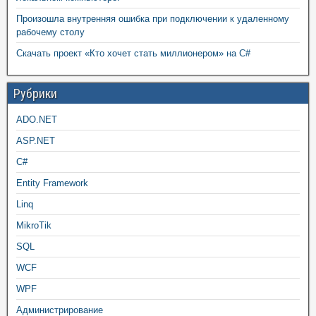
Произошла внутренняя ошибка при подключении к удаленному
рабочему столу
Скачать проект «Кто хочет стать миллионером» на C#
Рубрики
ADO.NET
ASP.NET
C#
Entity Framework
Linq
MikroTik
SQL
WCF
WPF
Администрирование