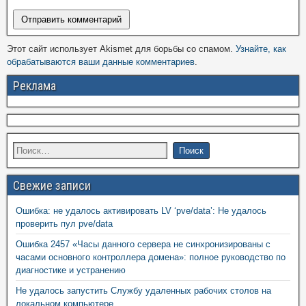
Этот сайт использует Akismet для борьбы со спамом.
Узнайте, как
обрабатываются ваши данные комментариев
.
Реклама
Свежие записи
Ошибка: не удалось активировать LV ‘pve/data’: Не удалось
проверить пул pve/data
Ошибка 2457 «Часы данного сервера не синхронизированы с
часами основного контроллера домена»: полное руководство по
диагностике и устранению
Не удалось запустить Службу удаленных рабочих столов на
локальном компьютере.