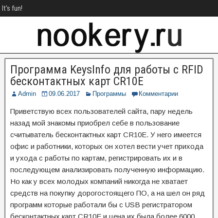
It's fun!
Программа KeysInfo для работы с RFID
бесконтактных карт CR10E
Admin
09.06.2017
Программы
Комментарии
Приветствую всех пользователей сайта, пару недель
назад мой знакомы приобрел себе в пользование
считыватель бесконтактных карт CR10E. У него имеется
офис и работники, которых он хотел вести учет прихода
и ухода с работы по картам, регистрировать их и в
последующем анализировать полученную информацию.
Но как у всех молодых компаний никогда не хватает
средств на покупку дорогостоящего ПО, а на шел он ряд
программ которые работали бы с USB регистратором
бесконтактных карт CR10E и цена их была более 6000