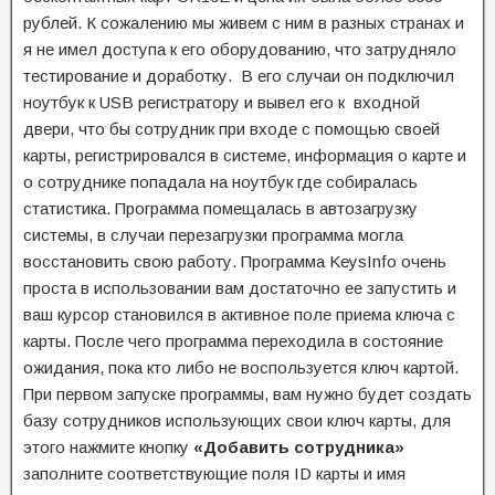
рублей. К сожалению мы живем с ним в разных странах и
я не имел доступа к его оборудованию, что затрудняло
тестирование и доработку. В его случаи он подключил
ноутбук к USB регистратору и вывел его к входной
двери, что бы сотрудник при входе с помощью своей
карты, регистрировался в системе, информация о карте и
о сотруднике попадала на ноутбук где собиралась
статистика. Программа помещалась в автозагрузку
системы, в случаи перезагрузки программа могла
восстановить свою работу. Программа KeysInfo очень
проста в использовании вам достаточно ее запустить и
ваш курсор становился в активное поле приема ключа с
карты. После чего программа переходила в состояние
ожидания, пока кто либо не воспользуется ключ картой.
При первом запуске программы, вам нужно будет создать
базу сотрудников использующих свои ключ карты, для
этого нажмите кнопку
«Добавить сотрудника»
заполните соответствующие поля ID карты и имя