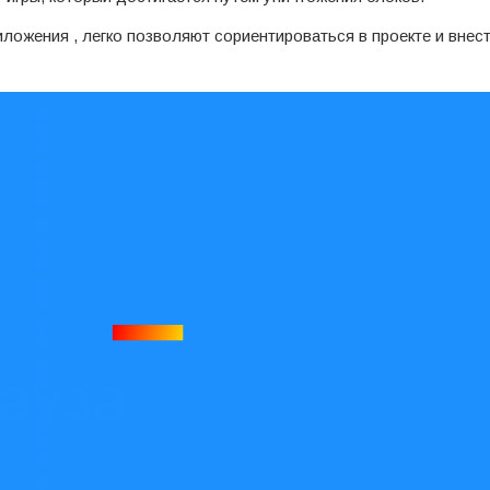
иложения , легко позволяют сориентироваться в проекте и внес