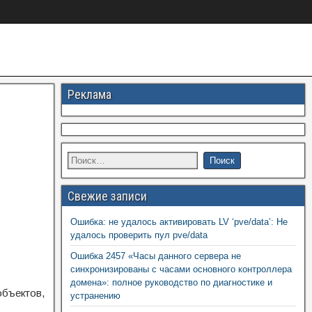
Реклама
Свежие записи
Ошибка: не удалось активировать LV ‘pve/data’: Не
удалось проверить пул pve/data
Ошибка 2457 «Часы данного сервера не
синхронизированы с часами основного контроллера
домена»: полное руководство по диагностике и
объектов,
устранению