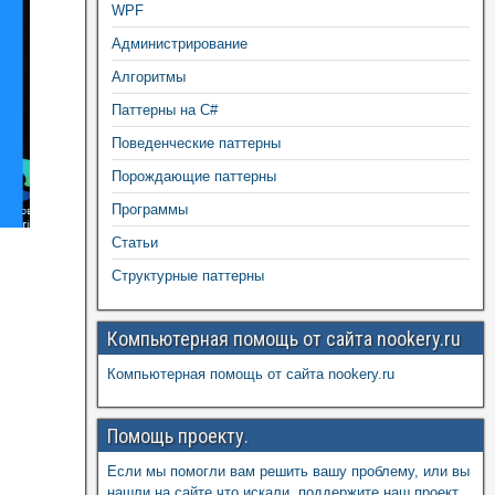
WPF
Администрирование
Алгоритмы
Паттерны на C#
Поведенческие паттерны
Порождающие паттерны
Программы
Статьи
Структурные паттерны
Компьютерная помощь от сайта nookery.ru
Компьютерная помощь от сайта nookery.ru
Помощь проекту.
Если мы помогли вам решить вашу проблему, или вы
нашли на сайте что искали, поддержите наш проект,