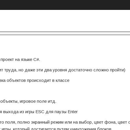
проект на языке C#.
вит труда, но даже эти два уровня достаточно сложно пройти)
вка объектов происходит в классе
объекты, игровое поле итд.
 выхода из игры ESC для паузы Enter
го поля, полно экранный режим или на выбор, цвет фона, цвет 
т игры, который достигается путем уничтожения блоков.