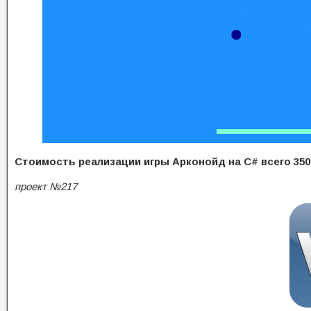
Стоимость реализации игры Арконойд на C# всего 350 
проект №217