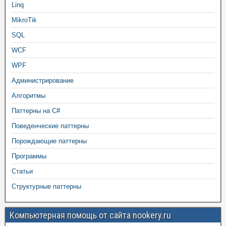
Linq
MikroTik
SQL
WCF
WPF
Администрирование
Алгоритмы
Паттерны на C#
Поведенческие паттерны
Порождающие паттерны
Программы
Статьи
Структурные паттерны
Компьютерная помощь от сайта nookery.ru