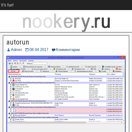
It's fun!
autorun
Admin
08.04.2017
Комментарии