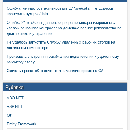
Ошибка: не удалось активировать LV ‘pve/data’: Не удалось
проверить пул pve/data
Ошибка 2457 «Часы данного сервера не синхронизированы с
часами основного контроллера домена»: полное руководство по
диагностике и устранению
Не удалось запустить Службу удаленных рабочих столов на
локальном компьютере.
Произошла внутренняя ошибка при подключении к удаленному
рабочему столу
Скачать проект «Кто хочет стать миллионером» на C#
Рубрики
ADO.NET
ASP.NET
C#
Entity Framework