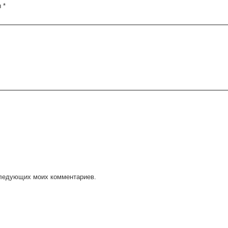
ы
*
оследующих моих комментариев.