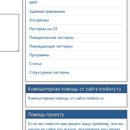
WPF
Администрирование
Алгоритмы
Паттерны на C#
Поведенческие паттерны
Порождающие паттерны
Программы
Статьи
Структурные паттерны
Компьютерная помощь от сайта nookery.ru
Компьютерная помощь от сайта nookery.ru
Помощь проекту.
Если мы помогли вам решить вашу проблему, или вы
нашли на сайте что искали, поддержите наш проект,