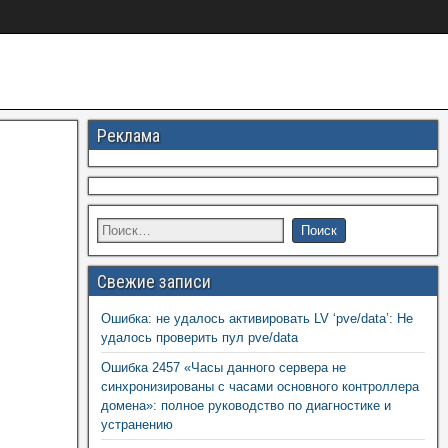
Реклама
Свежие записи
Ошибка: не удалось активировать LV ‘pve/data’: Не
удалось проверить пул pve/data
Ошибка 2457 «Часы данного сервера не
синхронизированы с часами основного контроллера
домена»: полное руководство по диагностике и
устранению