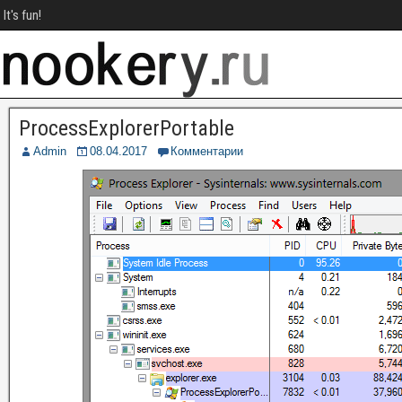
It's fun!
ProcessExplorerPortable
Admin
08.04.2017
Комментарии