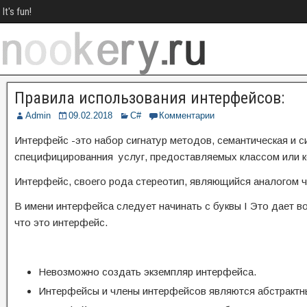
It's fun!
Правила использования интерфейсов:
Admin
09.02.2018
C#
Комментарии
Интерфейс -это набор сигнатур методов, семантическая и с
специфицированния услуг, предоставляемых классом или 
Интерфейс, своего рода стереотип, являющийся аналогом ч
В имени интерфейса следует начинать с буквы I Это дает
что это интерфейс.
Невозможно создать экземпляр интерфейса.
Интерфейсы и члены интерфейсов являются абстрактн