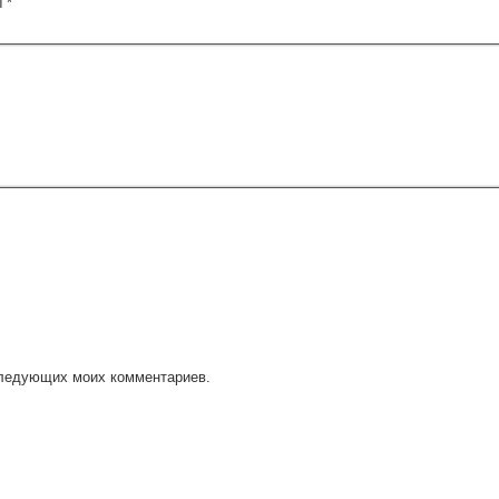
ы
*
оследующих моих комментариев.