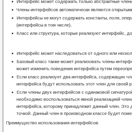
Интерфейс может содержать только абстрактные члены
Члены интерфейсов автоматически являются открытыми
Интерфейсы не могут содержать константы, поля, опер
(интерфейсы в том числе).
Класс или структура, которые реализуют интерфейс, д
Интерфейс может наследоваться от одного или нескол
Базовый класс также может реализовать члены интерф
может изменить поведения интерфейса путем переопр
Если класс реализует два интерфейса, содержащих член
интерфейса будут использовать этот член для своей р
Если члены двух интерфейсов с одинаковой сигнатуро
необходимо воспользоваться явной реализацией члена
интерфейса, которому принадлежит данный член. Это д
точкой. Данный член в производном классе будет поме
Преимущество использования интерфейсов: