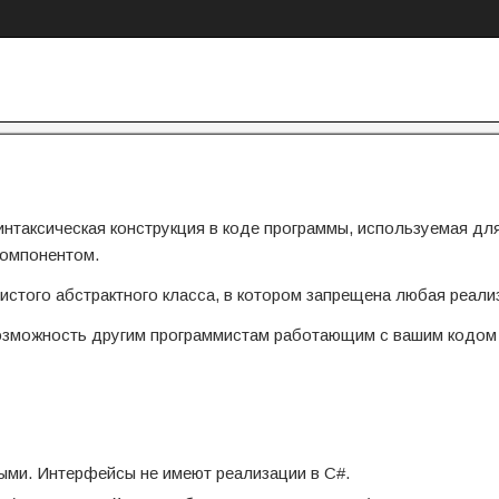
интаксическая конструкция в коде программы, используемая дл
компонентом.
истого абстрактного класса, в котором запрещена любая реали
 возможность другим программистам работающим с вашим кодом
ыми. Интерфейсы не имеют реализации в C#.