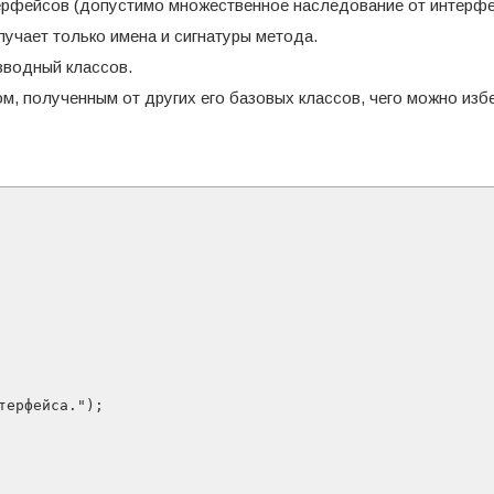
терфейсов (допустимо множественное наследование от интерфе
лучает только имена и сигнатуры метода.
водный классов.
, полученным от других его базовых классов, чего можно изб
ерфейса.");
