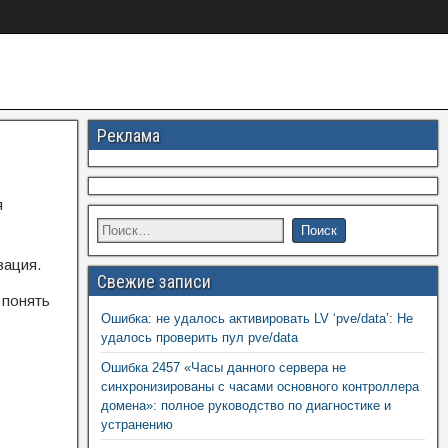
Реклама
я
зация.
Свежие записи
 понять
Ошибка: не удалось активировать LV ‘pve/data’: Не
удалось проверить пул pve/data
Ошибка 2457 «Часы данного сервера не
синхронизированы с часами основного контроллера
домена»: полное руководство по диагностике и
устранению