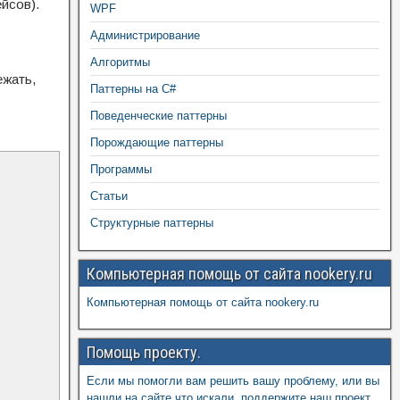
йсов).
WPF
Администрирование
Алгоритмы
ежать,
Паттерны на C#
Поведенческие паттерны
Порождающие паттерны
Программы
Статьи
Структурные паттерны
Компьютерная помощь от сайта nookery.ru
Компьютерная помощь от сайта nookery.ru
Помощь проекту.
Если мы помогли вам решить вашу проблему, или вы
нашли на сайте что искали, поддержите наш проект,