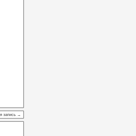
я запись →