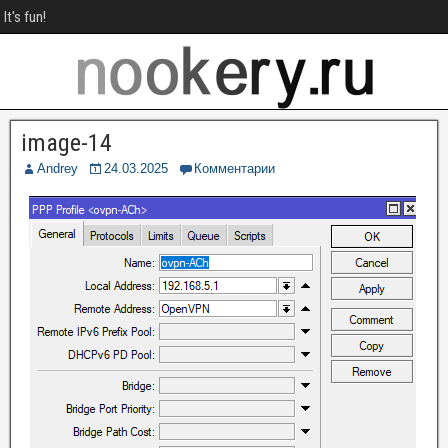
It's fun!
image-14
Andrey
24.03.2025
Комментарии