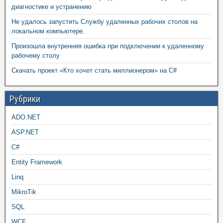
диагностике и устранению
Не удалось запустить Службу удаленных рабочих столов на
локальном компьютере.
Произошла внутренняя ошибка при подключении к удаленному
рабочему столу
Скачать проект «Кто хочет стать миллионером» на C#
Рубрики
ADO.NET
ASP.NET
C#
Entity Framework
Linq
MikroTik
SQL
WCF