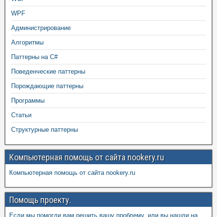
WPF
Администрирование
Алгоритмы
Паттерны на C#
Поведенческие паттерны
Порождающие паттерны
Программы
Статьи
Структурные паттерны
Компьютерная помощь от сайта nookery.ru
Компьютерная помощь от сайта nookery.ru
Помощь проекту.
Если мы помогли вам решить вашу проблему, или вы нашли на