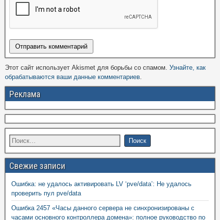
Этот сайт использует Akismet для борьбы со спамом.
Узнайте, как
обрабатываются ваши данные комментариев
.
Реклама
Свежие записи
Ошибка: не удалось активировать LV ‘pve/data’: Не удалось
проверить пул pve/data
Ошибка 2457 «Часы данного сервера не синхронизированы с
часами основного контроллера домена»: полное руководство по