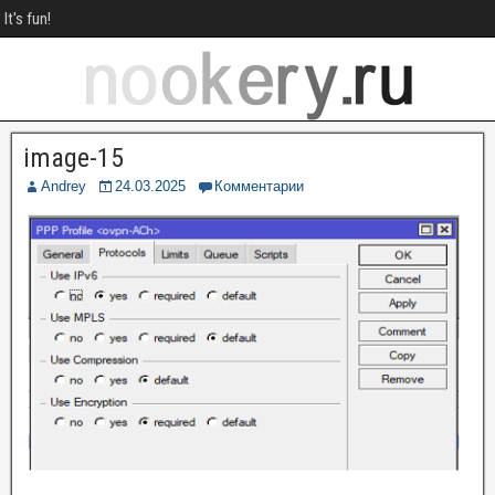
It's fun!
image-15
Andrey
24.03.2025
Комментарии