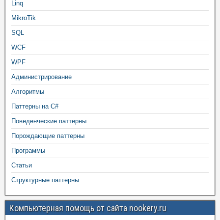
Linq
MikroTik
SQL
WCF
WPF
Администрирование
Алгоритмы
Паттерны на C#
Поведенческие паттерны
Порождающие паттерны
Программы
Статьи
Структурные паттерны
Компьютерная помощь от сайта nookery.ru