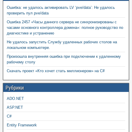
Ошибка: не удалось активировать LV ‘pve/data’: Не удалось
проверить пул pve/data
Ошибка 2457 «Часы данного сервера не синхронизированы с
часами основного контроллера домена»: полное руководство по
диагностике и устранению
Не удалось запустить Службу удаленных рабочих столов на
локальном компьютере.
Произошла внутренняя ошибка при подключении к удаленному
рабочему столу
Скачать проект «Кто хочет стать миллионером» на C#
Рубрики
ADO.NET
ASP.NET
C#
Entity Framework