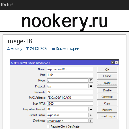
It's fun!
image-18
Andrey
24.03.2025
Комментарии