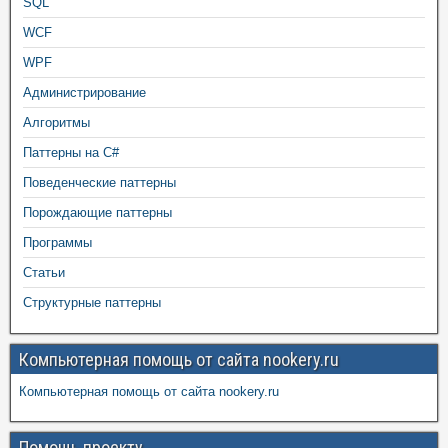
SQL
WCF
WPF
Администрирование
Алгоритмы
Паттерны на C#
Поведенческие паттерны
Порождающие паттерны
Программы
Статьи
Структурные паттерны
Компьютерная помощь от сайта nookery.ru
Компьютерная помощь от сайта nookery.ru
Помощь проекту.