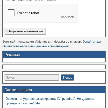
Этот сайт использует Akismet для борьбы со спамом.
Узнайте, как
обрабатываются ваши данные комментариев
.
Реклама
Свежие записи
Ошибка: не удалось активировать LV ‘pve/data’: Не удалось
проверить пул pve/data