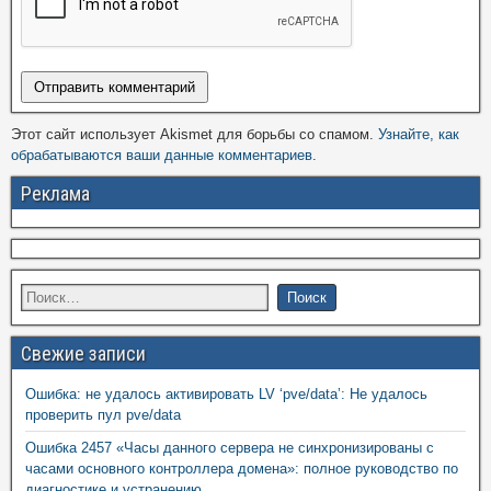
Этот сайт использует Akismet для борьбы со спамом.
Узнайте, как
обрабатываются ваши данные комментариев
.
Реклама
Свежие записи
Ошибка: не удалось активировать LV ‘pve/data’: Не удалось
проверить пул pve/data
Ошибка 2457 «Часы данного сервера не синхронизированы с
часами основного контроллера домена»: полное руководство по
диагностике и устранению