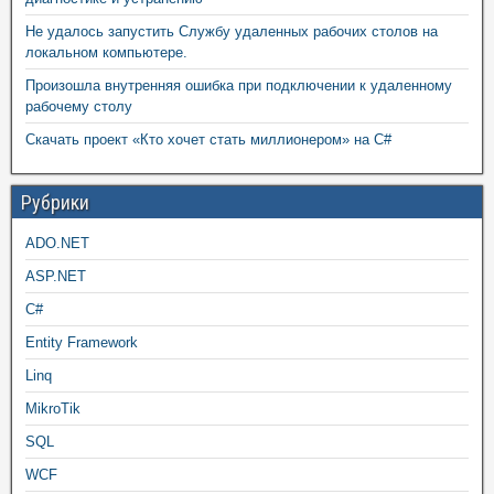
Не удалось запустить Службу удаленных рабочих столов на
локальном компьютере.
Произошла внутренняя ошибка при подключении к удаленному
рабочему столу
Скачать проект «Кто хочет стать миллионером» на C#
Рубрики
ADO.NET
ASP.NET
C#
Entity Framework
Linq
MikroTik
SQL
WCF