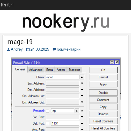
It's fun!
image-19
Andrey
24.03.2025
Комментарии