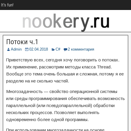
It's fun!
Потоки ч.1
Admin
02.04.2018
C#
2 комментария
Приветствую всех, сегодня хочу поговорить о потоках.
Их применение, рассмотрим методы класса Thread.
Вообще это тема очень большая и сложная, потому я ее
разделю на не сколько частей.
Многозадачность — свойство операционной системы
или среды программирования обеспечивать возможность
параллельной (или псевдопараллельной) обработки
нескольких процессов. Позволяет выполнять
одновременно более одной программы.
При использовании многозадачности на основе