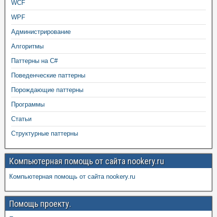
WCF
WPF
Администрирование
Алгоритмы
Паттерны на C#
Поведенческие паттерны
Порождающие паттерны
Программы
Статьи
Структурные паттерны
Компьютерная помощь от сайта nookery.ru
Компьютерная помощь от сайта nookery.ru
Помощь проекту.