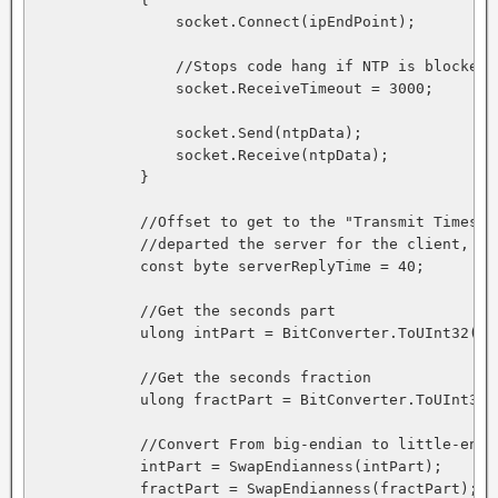
                socket.Connect(ipEndPoint);

                //Stops code hang if NTP is blocked

                socket.ReceiveTimeout = 3000;

                socket.Send(ntpData);

                socket.Receive(ntpData);

            }

            //Offset to get to the "Transmit Timesta
            //departed the server for the client, in
            const byte serverReplyTime = 40;

            //Get the seconds part

            ulong intPart = BitConverter.ToUInt32(nt
            //Get the seconds fraction

            ulong fractPart = BitConverter.ToUInt32(
            //Convert From big-endian to little-endia
            intPart = SwapEndianness(intPart);

            fractPart = SwapEndianness(fractPart);
