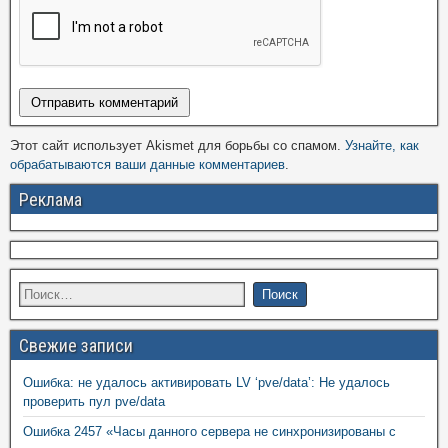
Этот сайт использует Akismet для борьбы со спамом.
Узнайте, как
обрабатываются ваши данные комментариев
.
Реклама
Свежие записи
Ошибка: не удалось активировать LV ‘pve/data’: Не удалось
проверить пул pve/data
Ошибка 2457 «Часы данного сервера не синхронизированы с