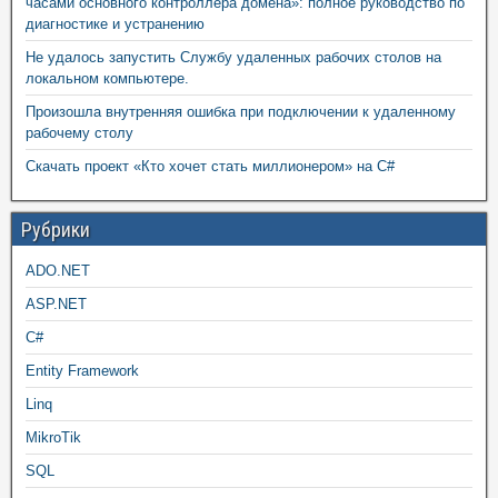
часами основного контроллера домена»: полное руководство по
диагностике и устранению
Не удалось запустить Службу удаленных рабочих столов на
локальном компьютере.
Произошла внутренняя ошибка при подключении к удаленному
рабочему столу
Скачать проект «Кто хочет стать миллионером» на C#
Рубрики
ADO.NET
ASP.NET
C#
Entity Framework
Linq
MikroTik
SQL