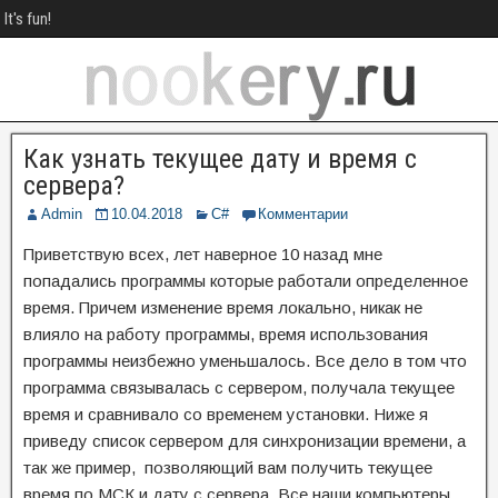
It's fun!
Как узнать текущее дату и время с
сервера?
Admin
10.04.2018
C#
Комментарии
Приветствую всех, лет наверное 10 назад мне
попадались программы которые работали определенное
время. Причем изменение время локально, никак не
влияло на работу программы, время использования
программы неизбежно уменьшалось. Все дело в том что
программа связывалась с сервером, получала текущее
время и сравнивало со временем установки. Ниже я
приведу список сервером для синхронизации времени, а
так же пример, позволяющий вам получить текущее
время по МСК и дату с сервера. Все наши компьютеры