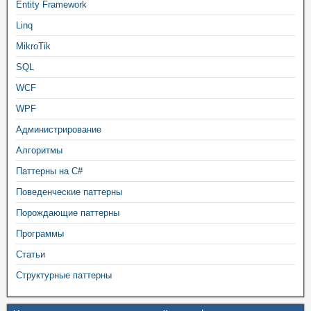
Entity Framework
Linq
MikroTik
SQL
WCF
WPF
Администрирование
Алгоритмы
Паттерны на C#
Поведенческие паттерны
Порождающие паттерны
Программы
Статьи
Структурные паттерны