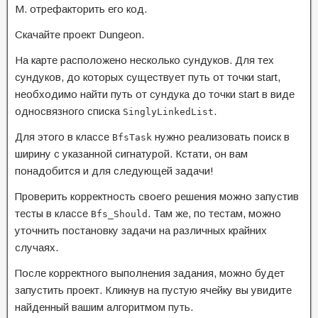
M. отрефакторить его код.
Скачайте проект Dungeon.
На карте расположено несколько сундуков. Для тех
сундуков, до которых существует путь от точки start,
необходимо найти путь от сундука до точки start в виде
односвязного списка
.
SinglyLinkedList
Для этого в классе
нужно реализовать поиск в
BfsTask
ширину с указанной сигнатурой. Кстати, он вам
понадобится и для следующей задачи!
Проверить корректность своего решения можно запустив
тесты в классе
. Там же, по тестам, можно
Bfs_Should
уточнить постановку задачи на различных крайних
случаях.
После корректного выполнения задания, можно будет
запустить проект. Кликнув на пустую ячейку вы увидите
найденный вашим алгоритмом путь.