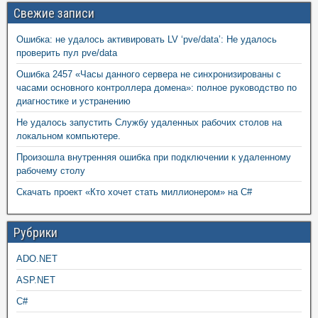
Свежие записи
Ошибка: не удалось активировать LV ‘pve/data’: Не удалось
проверить пул pve/data
Ошибка 2457 «Часы данного сервера не синхронизированы с
часами основного контроллера домена»: полное руководство по
диагностике и устранению
Не удалось запустить Службу удаленных рабочих столов на
локальном компьютере.
Произошла внутренняя ошибка при подключении к удаленному
рабочему столу
Скачать проект «Кто хочет стать миллионером» на C#
Рубрики
ADO.NET
ASP.NET
C#