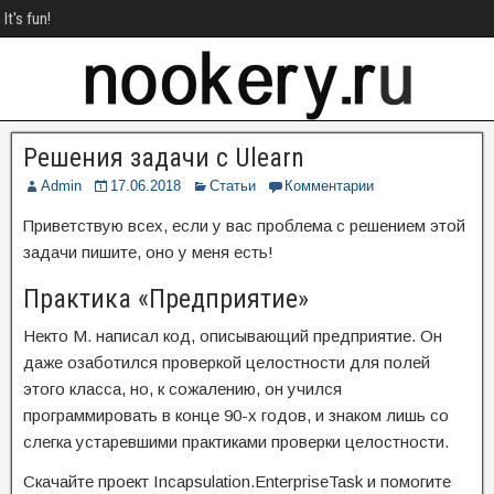
It's fun!
Решения задачи с Ulearn
Admin
17.06.2018
Статьи
Комментарии
Приветствую всех, если у вас проблема с решением этой
задачи пишите, оно у меня есть!
Практика «Предприятие»
Некто M. написал код, описывающий предприятие. Он
даже озаботился проверкой целостности для полей
этого класса, но, к сожалению, он учился
программировать в конце 90-х годов, и знаком лишь со
слегка устаревшими практиками проверки целостности.
Скачайте проект Incapsulation.EnterpriseTask и помогите