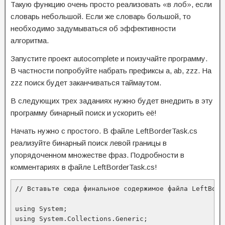
Такую функцию очень просто реализовать «в лоб», если
словарь небольшой. Если же словарь большой, то
необходимо задумываться об эффективности
алгоритма.
Запустите проект autocomplete и поизучайте программу.
В частности попробуйте набрать префиксы a, ab, zzz. На
zzz поиск будет заканчиваться таймаутом.
В следующих трех заданиях нужно будет внедрить в эту
программу бинарный поиск и ускорить её!
Начать нужно с простого. В файле LeftBorderTask.cs
реализуйте бинарный поиск левой границы в
упорядоченном множестве фраз. Подробности в
комментариях в файле LeftBorderTask.cs!
// Вставьте сюда финальное содержимое файла LeftBorde
using System;

using System.Collections.Generic;
