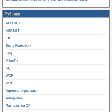
Рубрики
ADO.NET
ASP.NET
C#
Entity Framework
Linq
MikroTik
SQL
WCF
WPF
Администрирование
Алгоритмы
Паттерны на C#