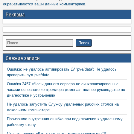
обрабатываются ваши данные комментариев
.
Реклама
Свежие записи
Ошибка: не удалось активировать LV ‘pve/data’: Не удалось
проверить пул pve/data
Ошибка 2457 «Часы данного сервера не синхронизированы с
часами основного контроллера домена»: полное руководство по
диагностике и устранению
Не удалось запустить Службу удаленных рабочих столов на
локальном компьютере.
Произошла внутренняя ошибка при подключении к удаленному
рабочему столу
Скачать проект «Кто хочет стать миллионером» на C#