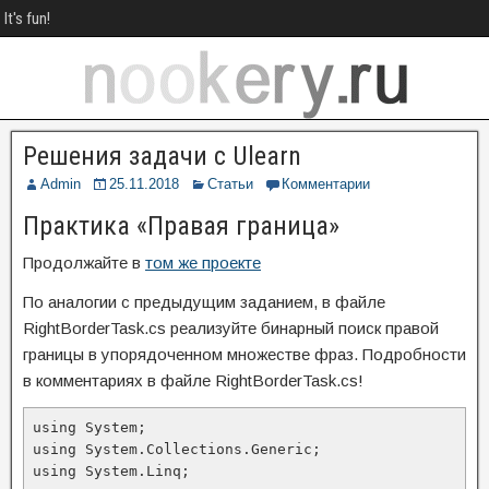
It's fun!
Решения задачи с Ulearn
Admin
25.11.2018
Статьи
Комментарии
Практика «Правая граница»
Продолжайте в
том же проекте
По аналогии с предыдущим заданием, в файле
RightBorderTask.cs реализуйте бинарный поиск правой
границы в упорядоченном множестве фраз. Подробности
в комментариях в файле RightBorderTask.cs!
using System;

using System.Collections.Generic;

using System.Linq;
