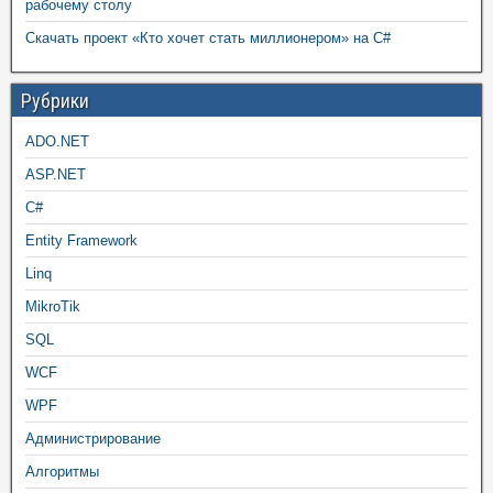
рабочему столу
Скачать проект «Кто хочет стать миллионером» на C#
Рубрики
ADO.NET
ASP.NET
C#
Entity Framework
Linq
MikroTik
SQL
WCF
WPF
Администрирование
Алгоритмы