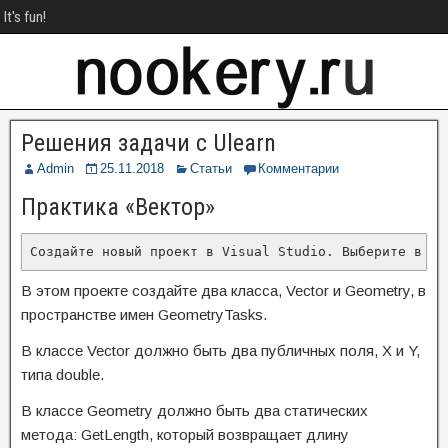
It's fun!
Решения задачи с Ulearn
Admin
25.11.2018
Статьи
Комментарии
Практика «Вектор»
В этом проекте создайте два класса, Vector и Geometry, в
пространстве имен GeometryTasks.
В классе Vector должно быть два публичных поля, X и Y,
типа double.
В классе Geometry должно быть два статических
метода: GetLength, который возвращает длину