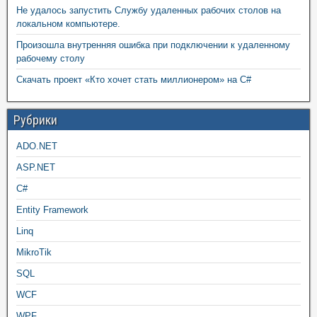
Не удалось запустить Службу удаленных рабочих столов на
локальном компьютере.
Произошла внутренняя ошибка при подключении к удаленному
рабочему столу
Скачать проект «Кто хочет стать миллионером» на C#
Рубрики
ADO.NET
ASP.NET
C#
Entity Framework
Linq
MikroTik
SQL
WCF
WPF