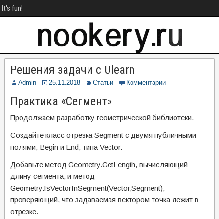
It's fun!
Решения задачи с Ulearn
Admin
25.11.2018
Статьи
Комментарии
Практика «Сегмент»
Продолжаем разработку геометрической библиотеки.
Создайте класс отрезка Segment с двумя публичными
полями, Begin и End, типа Vector.
Добавьте метод Geometry.GetLength, вычисляющий
длину сегмента, и метод
Geometry.IsVectorInSegment(Vector,Segment),
проверяющий, что задаваемая вектором точка лежит в
отрезке.