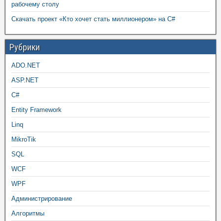
рабочему столу
Скачать проект «Кто хочет стать миллионером» на C#
Рубрики
ADO.NET
ASP.NET
C#
Entity Framework
Linq
MikroTik
SQL
WCF
WPF
Администрирование
Алгоритмы